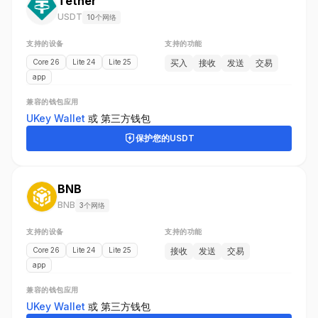
Tether
USDT
10个网络
支持的设备
支持的功能
Core 26
Lite 24
Lite 25
买入
接收
发送
交易
app
兼容的钱包应用
UKey Wallet
或
第三方钱包
保护您的
USDT
BNB
BNB
3个网络
支持的设备
支持的功能
Core 26
Lite 24
Lite 25
接收
发送
交易
app
兼容的钱包应用
UKey Wallet
或
第三方钱包