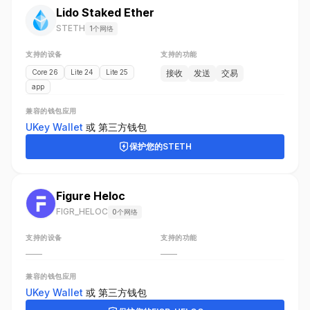
Lido Staked Ether
STETH
1个网络
支持的设备
支持的功能
Core 26
Lite 24
Lite 25
接收
发送
交易
app
兼容的钱包应用
UKey Wallet
或
第三方钱包
保护您的
STETH
Figure Heloc
FIGR_HELOC
0个网络
支持的设备
支持的功能
——
——
兼容的钱包应用
UKey Wallet
或
第三方钱包