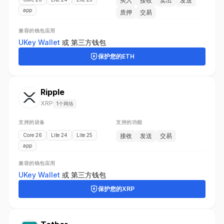
买入
接收
卖出
发送
app
质押
交易
兼容的钱包应用
UKey Wallet
或
第三方钱包
保护您的
ETH
Ripple
XRP
1个网络
支持的设备
支持的功能
Core 26
Lite 24
Lite 25
接收
发送
交易
app
兼容的钱包应用
UKey Wallet
或
第三方钱包
保护您的
XRP