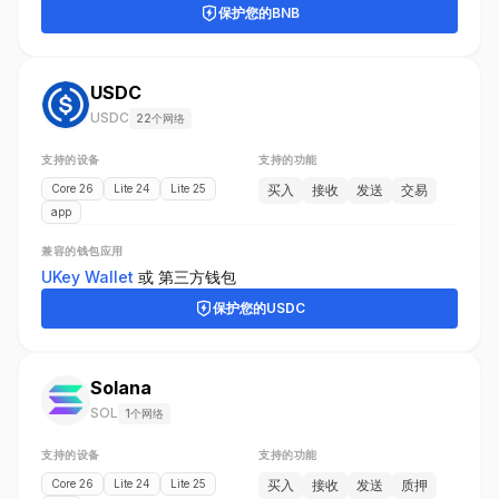
保护您的
BNB
USDC
USDC
22个网络
支持的设备
支持的功能
Core 26
Lite 24
Lite 25
买入
接收
发送
交易
app
兼容的钱包应用
UKey Wallet
或
第三方钱包
保护您的
USDC
Solana
SOL
1个网络
支持的设备
支持的功能
Core 26
Lite 24
Lite 25
买入
接收
发送
质押