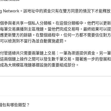
htning Network。該地址中的資金只有在雙方同意的情況下才能釋
個參與者共享一個私人分類帳。在這個分類帳中，他們可以更新
每筆交易廣播到主區塊鏈。當他們完成交易時，最終結果可以提
應更新雙方的餘額。在整個過程中，任何一方都不需要信任對方
可以檢測到不當行為並自動實施處罰。
付管道總共只需要兩筆鏈上交易：一筆為渠道提供資金，另一筆
這兩個鏈上操作之間可以發生數千筆交易。隨著進一步的發展和
可能成為大規模區塊鏈基礎設施的重要組成部分。
錢包有哪些類型？