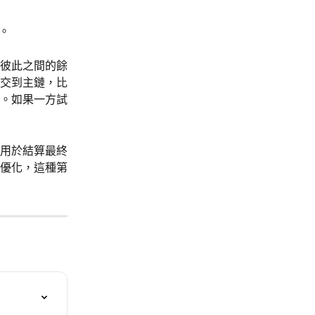
放。
彼此之間的餘
交到主鏈，比
。如果一方試
用於結算最終
優化，這種第