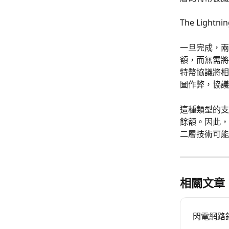
The Lig
一旦完成，兩
額，而無需將
特幣協議將相
圖作弊，協議
這種類型的支
餘額。因此，
二層​​技術
相關文章
閃電網路