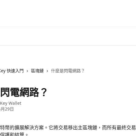
Key 快速入門
區塊鏈
什麼是閃電網路？
閃電網路？
Key Wallet
4月29日
特幣的擴展解決方案。它將交易移出主區塊鏈，而所有最終交易
保護和結算。