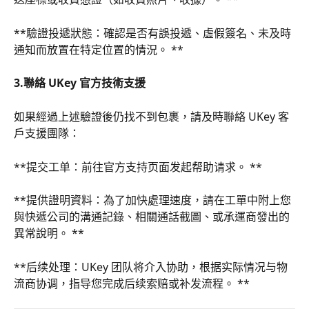
**驗證投遞狀態：確認是否有誤投遞、虛假簽名、未及時
通知而放置在特定位置的情況。 **
3.聯絡 UKey 官方技術支援
如果經過上述驗證後仍找不到包裹，請及時聯絡 UKey 客
戶支援團隊：
**提交工单：前往官方支持页面发起帮助请求。 **
**提供證明資料：為了加快處理速度，請在工單中附上您
與快遞公司的溝通記錄、相關通話截圖、或承運商發出的
異常說明。 **
**后续处理：UKey 团队将介入协助，根据实际情况与物
流商协调，指导您完成后续索赔或补发流程。 **