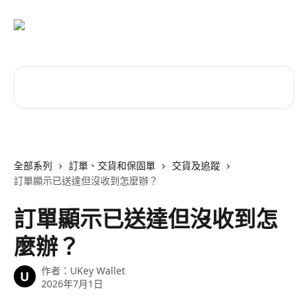
跳至主要內容
搜尋文章…
全部系列
訂單、交貨和保固單
交貨及追蹤
訂單顯示已送達但沒收到怎麼辦？
訂單顯示已送達但沒收到怎
麼辦？
作者：
UKey Wallet
U
2026年7月1日