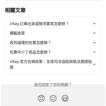
相關文章
UKey 訂單出貨或物流異常怎麼辦？
運輸政策
收到損壞的包裹怎麼辦？
包裹中少了商品怎麼辦？
UKey 官方合規政策：全球司法協助與執法調證指
南
是否回答了您的問題？
😞
😐
😃