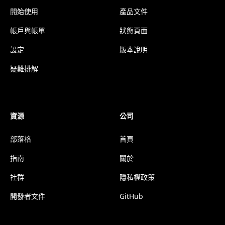
開始使用
產品文件
帳戶與帳單
狀態頁面
設定
版本說明
疑難排解
資源
公司
部落格
首頁
指南
關於
社群
隱私權政策
開發者文件
GitHub