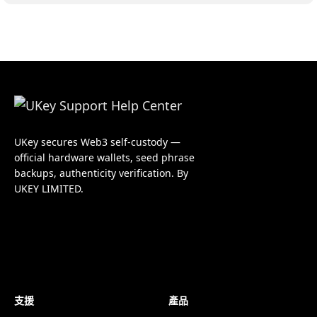
UKey secures Web3 self-custody —
official hardware wallets, seed phrase
backups, authenticity verification. By
UKEY LIMITED.
支援
產品