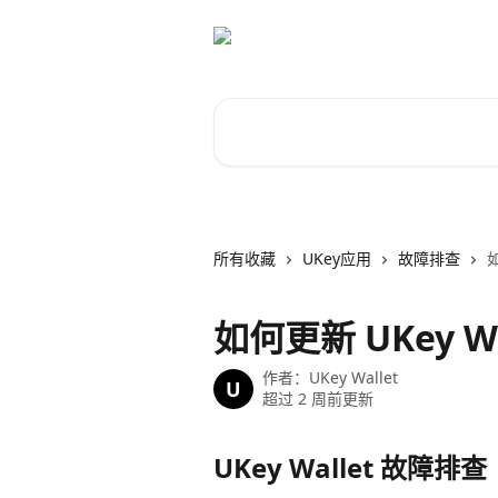
跳转到主要内容
搜索文章……
所有收藏
UKey应用
故障排查
如
如何更新 UKey Wa
作者：
UKey Wallet
U
超过 2 周前更新
UKey Wallet 故障排查