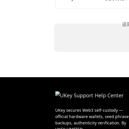
这
UKey secures Web3 self-custody —
official hardware wallets, seed phrase
backups, authenticity verification. By