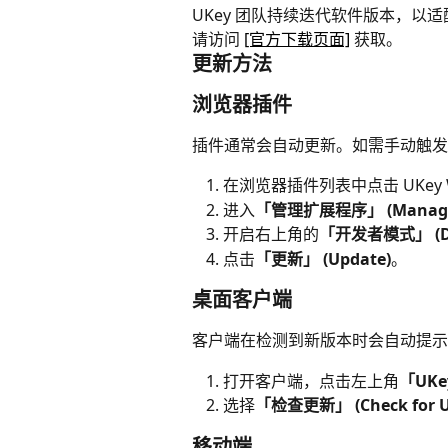
UKey 团队持续迭代软件版本，
请访问 
[官方下载页面]
 获取。
更新方法
浏览器插件
插件通常会自动更新。如需手动触发
在浏览器插件列表中点击 UKey W
进入
「管理扩展程序」 (Manage 
开启右上角的
「开发者模式」 (Dev
点击
「更新」 (Update)
。
桌面客户端
客户端在检测到新版本时会自动提示
打开客户端，点击左上角
「UKe
选择
「检查更新」 (Check for U
移动端