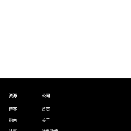
资源
公司
博客
首页
指南
关于