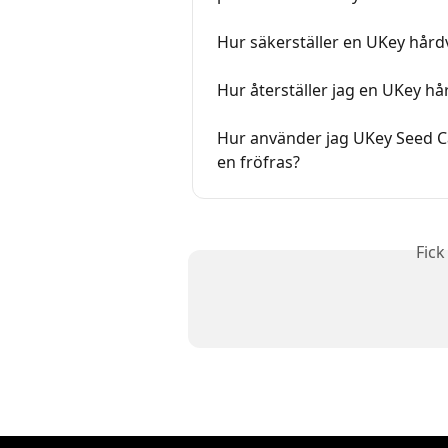
Hur säkerställer en UKey hård
Hur återställer jag en UKey h
Hur använder jag UKey Seed Ca
en fröfras?
Fick