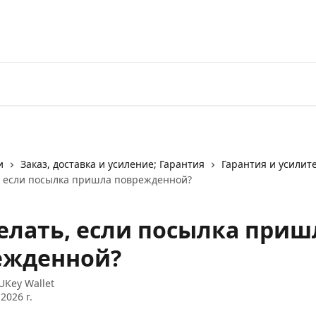
и
Заказ, доставка и усиление; Гарантия
Гарантия и усилит
, если посылка пришла поврежденной?
елать, если посылка приш
ежденной?
UKey Wallet
2026 г.