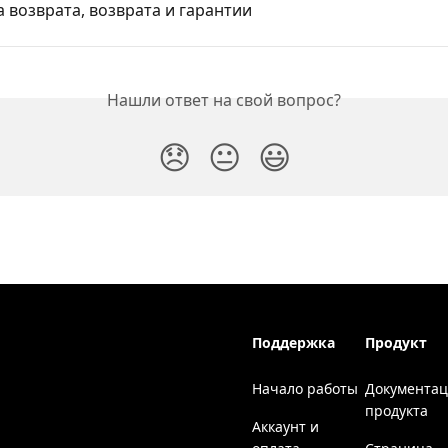
 возврата, возврата и гарантии
Нашли ответ на свой вопрос?
😞
😐
😃
Поддержка
Продукт
Начало работы
Документа
продукта
Аккаунт и