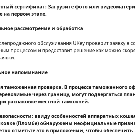
нный сертификат: Загрузите фото или видеоматери
 на первом этапе.
ьное рассмотрение и обработка
слепродажного обслуживания UKey проверит заявку в со
ным процессом и предоставит решение как можно скоре
аявки.
льное напоминание
я таможенная проверка. В процессе таможенного о
еревозимые через границу, могут подвергаться пла
ри распаковке местной таможней.
езопасности: ввиду особенностей аппаратных кошел
аковке (Пломбе) обнаружены неофициальные призн
етко отметьте это в приложении, чтобы обеспечить 