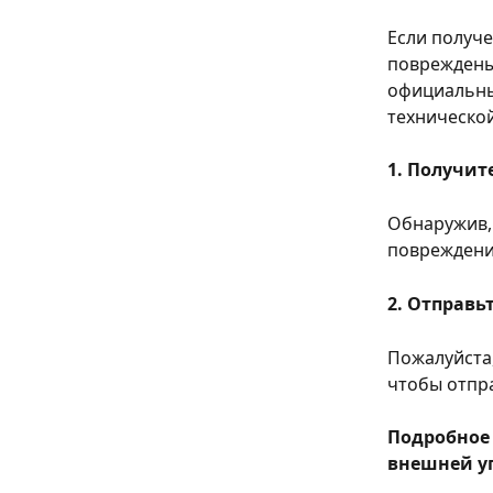
Если получе
повреждены
официальны
техническо
1. Получит
Обнаружив, 
повреждени
2. Отправь
Пожалуйста,
чтобы отпра
Подробное 
внешней у