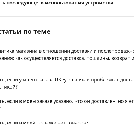
ть последующего использования устройства.
статьи по теме
итика магазина в отношении доставки и послепродажно
ания: как осуществляется доставка, пошлины, возврат и
ть, если у моего заказа UKey возникли проблемы с доста
стикой?
ть, если в моем заказе указано, что он доставлен, но я ег
?
ть, если в моей посылке нет товаров?