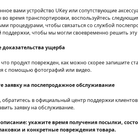
нное вами устройство UKey или сопутствующие аксессу
 во время транспортировки, воспользуйтесь следующи
ми процедурами, чтобы связаться со службой послепр
й поддержки, чтобы мы могли своевременно решить эту
е доказательства ущерба
что продукт поврежден, как можно скорее запишите ста
я с помощью фотографий или видео.
те заявку на послепродажное обслуживание
 обратитесь в официальный центр поддержки клиентов 
вить заявку на обслуживание.
описание: укажите время получения посылки, состо
паковки и конкретные повреждения товара.