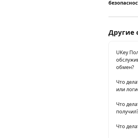
безопаснос
Другие 
UKey Пол
обслужив
обмен?
Что дела
или логи
Что дела
получил
Что дела