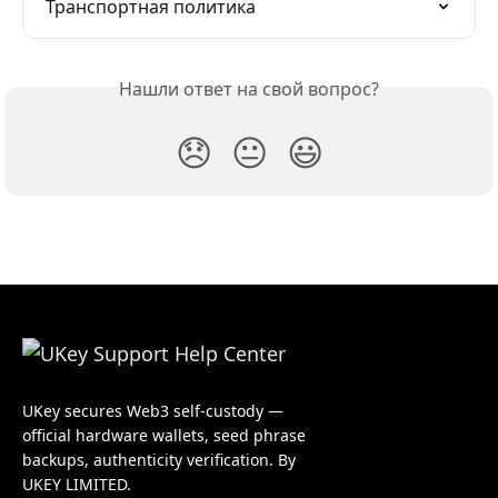
Транспортная политика
Нашли ответ на свой вопрос?
😞
😐
😃
UKey secures Web3 self-custody —
official hardware wallets, seed phrase
backups, authenticity verification. By
UKEY LIMITED.