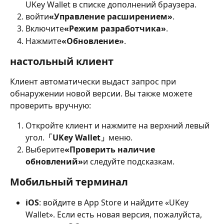
UKey Wallet в списке дополнений браузера.
войти
«Управление расширением»
.
Включите
«Режим разработчика»
.
Нажмите
«Обновление»
.
настольный клиент
Клиент автоматически выдаст запрос при 
обнаружении новой версии. Вы также можете 
проверить вручную:
Откройте клиент и нажмите на верхний левый 
угол.
「UKey Wallet」
меню.
Выберите
«Проверить наличие 
обновлений»
и следуйте подсказкам.
Мобильный терминал
iOS
: войдите в App Store и найдите «UKey 
Wallet». Если есть новая версия, пожалуйста, 