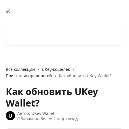
К основному содержимому
Поиск по статьям...
Все коллекции
UKey-кошелек
Поиск неисправностей
Как обновить UKey Wallet?
Как обновить UKey
Wallet?
Автор:
UKey Wallet
U
Обновлено более 2 нед. назад