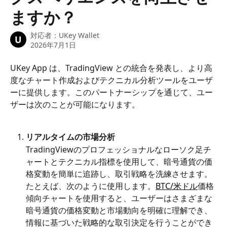
ますか？
対応者：
UKey Wallet
U
2026年7月1日
UKey App は、TradingView との統合を発表し、より高
度なチャート作成およびテクニカル分析ツールをユーザ
ーに提供します。このパートナーシップを通じて、ユー
ザーは次のことが可能になります。
リアルタイムの市場分析
TradingViewのプロフェッショナルなローソク足チ
ャートとテクニカル指標を使用して、暗号通貨の価
格変動を簡単に追跡し、取引戦略を洗練させます。
たとえば、次のように使用します。
BTC/米ドル
価格
傾向チャートを使用すると、ユーザーはさまざまな
暗号通貨の価格変動と市場動向を明確に理解でき、
情報に基づいた戦略的な取引決定を行うことができ