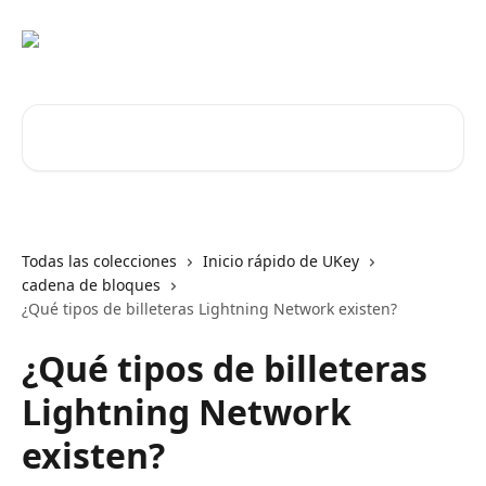
Ir al contenido principal
Buscar artículos...
Todas las colecciones
Inicio rápido de UKey
cadena de bloques
¿Qué tipos de billeteras Lightning Network existen?
¿Qué tipos de billeteras
Lightning Network
existen?