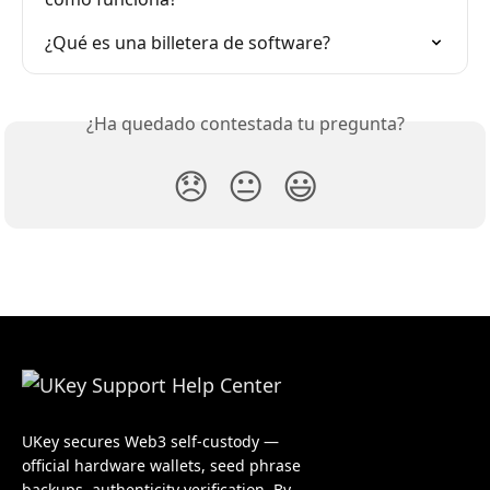
¿Qué es una billetera de software?
¿Ha quedado contestada tu pregunta?
😞
😐
😃
UKey secures Web3 self-custody —
official hardware wallets, seed phrase
backups, authenticity verification. By