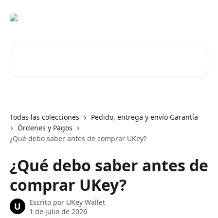
Ir al contenido principal
Buscar artículos...
Todas las colecciones
Pedido, entrega y envío Garantía
Órdenes y Pagos
¿Qué debo saber antes de comprar UKey?
¿Qué debo saber antes de
comprar UKey?
Escrito por
UKey Wallet
U
1 de julio de 2026