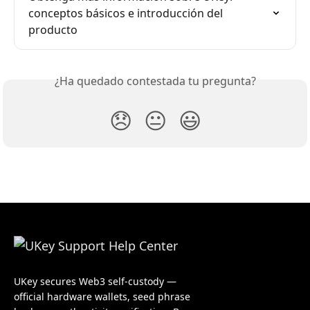
conceptos básicos e introducción del 
producto
¿Ha quedado contestada tu pregunta?
😞
😐
😃
UKey secures Web3 self-custody —
official hardware wallets, seed phrase