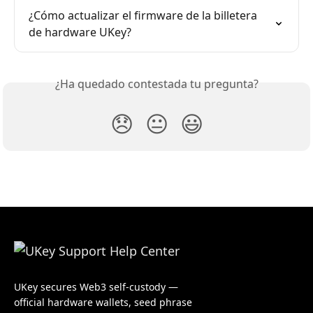
¿Cómo actualizar el firmware de la billetera 
de hardware UKey?
¿Ha quedado contestada tu pregunta?
😞
😐
😃
UKey secures Web3 self-custody —
official hardware wallets, seed phrase