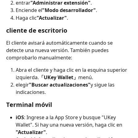
entrar
"Administrar extensión"
.
Enciende el
"Modo desarrollador"
.
Haga clic
"Actualizar"
.
cliente de escritorio
El cliente avisará automáticamente cuando se 
detecte una nueva versión. También puedes 
comprobarlo manualmente:
Abra el cliente y haga clic en la esquina superior 
izquierda.
「UKey Wallet」
menú.
elegir
"Buscar actualizaciones"
y sigue las 
indicaciones.
Terminal móvil
iOS
: Ingrese a la App Store y busque "UKey 
Wallet". Si hay una nueva versión, haga clic en 
"Actualizar"
.