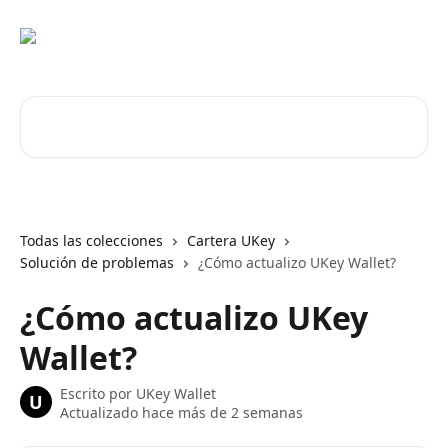
Ir al contenido principal
Buscar artículos...
Todas las colecciones
Cartera UKey
Solución de problemas
¿Cómo actualizo UKey Wallet?
¿Cómo actualizo UKey
Wallet?
Escrito por
UKey Wallet
U
Actualizado hace más de 2 semanas