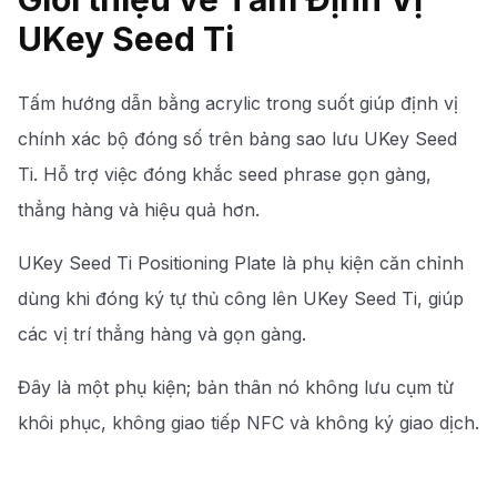
UKey Seed Ti
Tấm hướng dẫn bằng acrylic trong suốt giúp định vị
chính xác bộ đóng số trên bảng sao lưu UKey Seed
Ti. Hỗ trợ việc đóng khắc seed phrase gọn gàng,
thẳng hàng và hiệu quả hơn.
UKey Seed Ti Positioning Plate là phụ kiện căn chỉnh
dùng khi đóng ký tự thủ công lên UKey Seed Ti, giúp
các vị trí thẳng hàng và gọn gàng.
Đây là một phụ kiện; bản thân nó không lưu cụm từ
khôi phục, không giao tiếp NFC và không ký giao dịch.