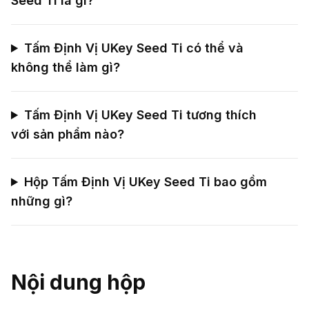
Seed Ti là gì?
Tấm Định Vị UKey Seed Ti có thể và
không thể làm gì?
Tấm Định Vị UKey Seed Ti tương thích
với sản phẩm nào?
Hộp Tấm Định Vị UKey Seed Ti bao gồm
những gì?
Nội dung hộp