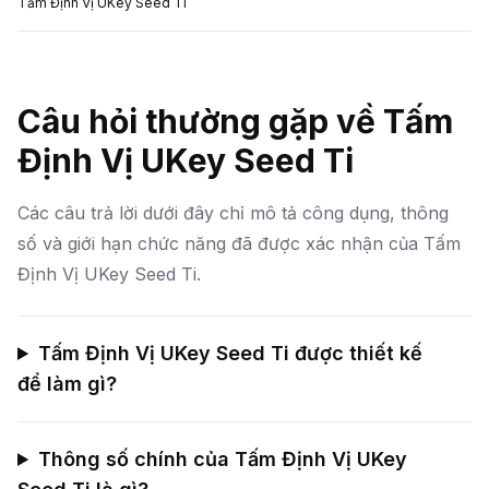
Tấm Định Vị UKey Seed Ti
Câu hỏi thường gặp về Tấm
Định Vị UKey Seed Ti
Các câu trả lời dưới đây chỉ mô tả công dụng, thông
số và giới hạn chức năng đã được xác nhận của Tấm
Định Vị UKey Seed Ti.
Tấm Định Vị UKey Seed Ti được thiết kế
để làm gì?
Thông số chính của Tấm Định Vị UKey