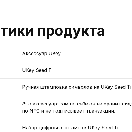
тики продукта
Аксессуар UKey
UKey Seed Ti
Ручная штамповка символов на UKey Seed Ti
Это аксессуар: сам по себе он не хранит си
по NFC и не подписывает транзакции.
Набор цифровых штампов UKey Seed Ti