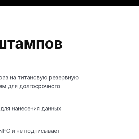
 штампов
раз на титановую резервную
ием для долгосрочного
 для нанесения данных
 NFC и не подписывает