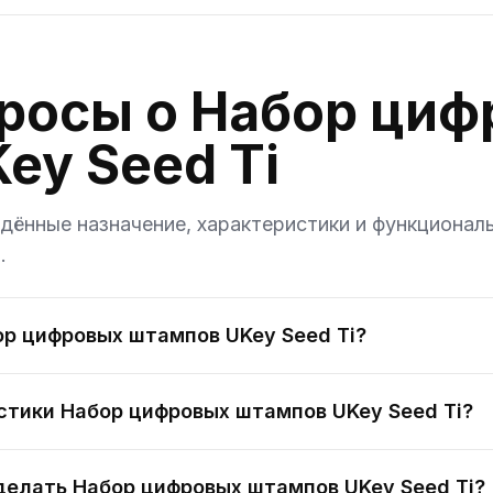
росы о Набор ци
ey Seed Ti
ённые назначение, характеристики и функционал
.
ор цифровых штампов UKey Seed Ti?
стики Набор цифровых штампов UKey Seed Ti?
делать Набор цифровых штампов UKey Seed Ti?