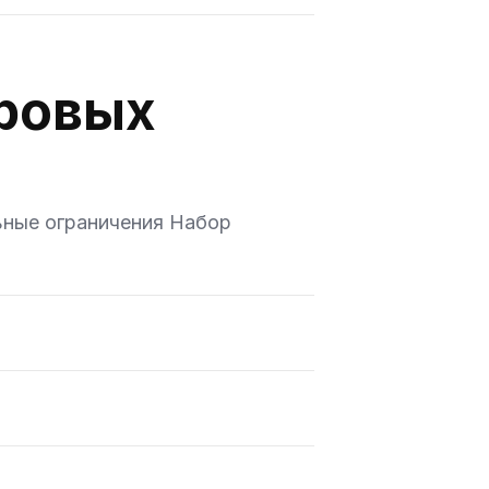
фровых
ьные ограничения Набор