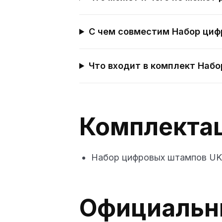
С чем совместим Набор циф
Что входит в комплект Набо
Комплекта
Набор цифровых штампов UKe
Официальн