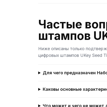
Частые воп
штампов UK
Ниже описаны только подтвержд
цифровых штампов UKey Seed Ti
Для чего предназначен Наб
Каковы основные характери
Что может и чего не может 