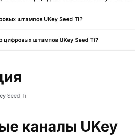
ровых штампов UKey Seed Ti?
р цифровых штампов UKey Seed Ti?
ция
y Seed Ti
ые каналы UKey