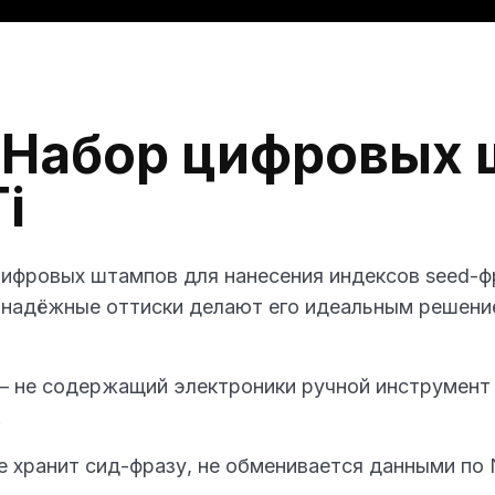
Доставка и возврат
 Набор цифровых
i
ифровых штампов для нанесения индексов seed-ф
 и надёжные оттиски делают его идеальным решен
 — не содержащий электроники ручной инструмент
.
не хранит сид-фразу, не обменивается данными по