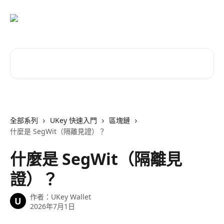
跳至主要內容
搜尋文章…
全部系列
UKey 快速入門
區塊鏈
什麼是 SegWit（隔離見證）？
什麼是 SegWit（隔離見
證）？
作者：
UKey Wallet
U
2026年7月1日