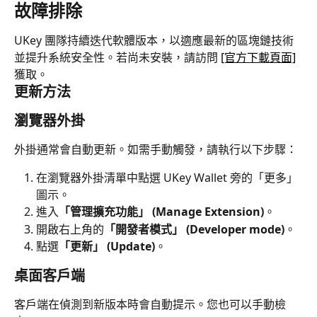
故障排除
UKey 團隊持續迭代軟體版本，以適應最新的區塊鏈技術
並提升系統安全性。若尚未安裝，請訪問 
[官方下載頁面]
獲取。
更新方法
瀏覽器外掛
外掛通常會自動更新。如需手動觸發，請執行以下步驟：
在瀏覽器外掛清單中點選 UKey Wallet 旁的「更多」
圖示。
進入
「管理擴充功能」 (Manage Extension)
。
開啟右上角的
「開發者模式」 (Developer mode)
。
點選
「更新」 (Update)
。
桌面客戶端
客戶端在偵測到新版本時會自動提示。您也可以手動檢