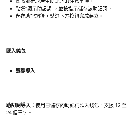
閱讀並確認產生助記詞的注意事項。
點選“顯示助記詞”，並按指示儲存該助記詞。
儲存助記詞後，點選下方按鈕完成建立。
匯入錢包
遷移導入
助記詞導入：
使用已儲存的助記詞匯入錢包，支援 12 至 
24 個單字。