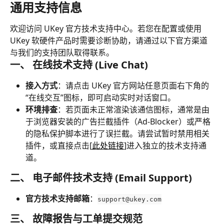
通用支持信息
欢迎访问 UKey 官方技术支持中心。若您在配置或使用 
UKey 软硬件产品时需要诊断协助，请通过以下官方渠道
与我们的支持团队取得联系。
一、 在线技术支持 (Live Chat)
接入方式
：请点击 UKey 官方网站任意页面右下角的
“在线交互”图标，即可启动实时对话窗口。
环境排查
：若页面未正常渲染该通信图标，通常是由
于浏览器安装的广告拦截插件（Ad-Blocker）或严格
的隐私保护脚本进行了误拦截。请尝试暂时禁用相关
插件，或直接点击[
此处链接
]进入独立的技术支持通
道。
二、 电子邮件技术支持 (Email Support)
官方技术支持邮箱
：
support@ukey.com
三、 故障报告与工单提交规范