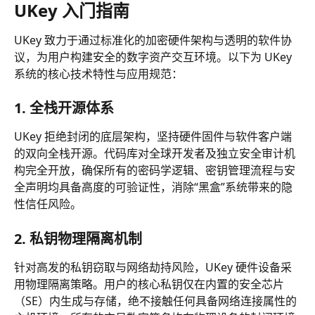
UKey 入门指南
UKey 致力于通过标准化的加密硬件架构与透明的软件协
议，为用户构建安全的数字资产交互环境。以下为 UKey 
系统的核心技术特性与应用规范：
1. 全栈开源体系
UKey 拒绝封闭的底层架构，坚持硬件固件与软件客户端
的双向全栈开源。代码库对全球开发者及独立安全审计机
构完全开放，确保所有的密码学逻辑、密钥管理流程与安
全声明均具备高度的可验证性，消除“黑盒”系统带来的隐
性信任风险。
2. 私钥物理隔离机制
针对高发的私钥窃取与网络劫持风险，UKey 硬件设备采
用物理隔离策略。用户的核心私钥仅在内置的安全芯片
（SE）内生成与存储，绝不接触任何具备网络连接属性的