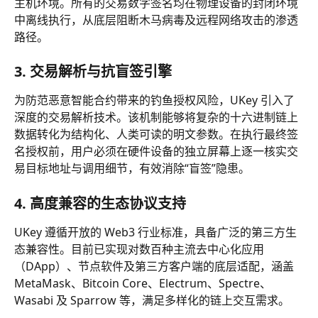
主机环境。所有的交易数字签名均在物理设备的封闭环境
中离线执行，从底层阻断木马病毒及远程网络攻击的渗透
路径。
3. 交易解析与抗盲签引擎
为防范恶意智能合约带来的钓鱼授权风险，UKey 引入了
深度的交易解析技术。该机制能够将复杂的十六进制链上
数据转化为结构化、人类可读的明文参数。在执行最终签
名授权前，用户必须在硬件设备的独立屏幕上逐一核实交
易目标地址与调用细节，有效消除“盲签”隐患。
4. 高度兼容的生态协议支持
UKey 遵循开放的 Web3 行业标准，具备广泛的第三方生
态兼容性。目前已实现对数百种主流去中心化应用
（DApp）、节点软件及第三方客户端的底层适配，涵盖 
MetaMask、Bitcoin Core、Electrum、Spectre、
Wasabi 及 Sparrow 等，满足多样化的链上交互需求。