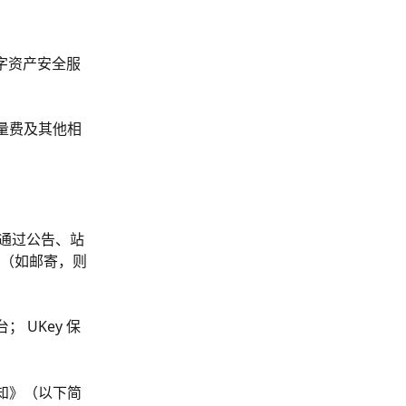
数字资产安全服
量费及其他相
以通过公告、站
（如邮寄，则
 UKey 保
知》（以下简