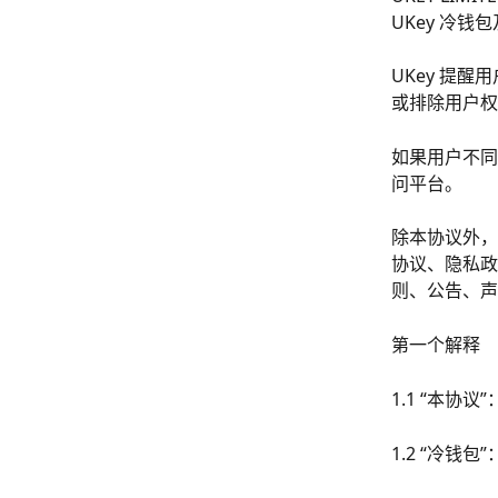
UKey 冷钱
UKey 提
或排除用户权
如果用户不同
问平台。
除本协议外，
协议、隐私政
则、公告、声
第一个解释
1.1 “本
1.2 “冷