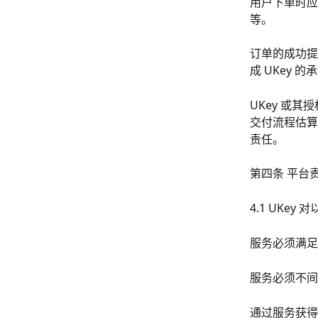
用户下单时应
等。
订单的成功提
成 UKey 的
UKey 或
交付流程估算
责任。
第四条 平台
4.1 UKe
服务必须满足
服务必须不间
通过服务获得