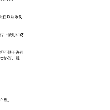
台责任以及限制
停止使用和访
但不限于许可
类协议、规
件产品。