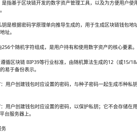
钱包”：是指基于区块链开发的数字资产管理工具，以及为方便用户使
。
钥”：私钥是根据密码学原理单向推导生成的，用于生成区块链钱包地
地址。
钥”：由256个随机字符组成，是用户持有和使用数字资产的核心要素
”：遵循区块链 BIP39等行业标准，由随机算法生成的12（或15/18/
的易于备份表示。
密码”：用户创建钱包时应设置的密码，与种子密码一起生成币种私
密码”：用户创建钱包时应设置的密码，以保护私钥；它不会存储在用
y 平台服务器上。
服务