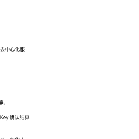
去中心化服
等。
ey 确认结算