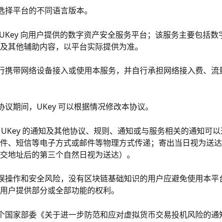
可以选择平台的不同语言版本。
台是 UKey 向用户提供的数字资产安全服务平台；该服务主要包括
及其他辅助内容，以平台实际提供为准。
应自行携带网络设备接入或使用本服务，并自行承担网络接入费、流
本协议期间，UKey 可以根据情况修改本协议。
户同意 UKey 的通知及其他协议、规则、通知或与服务相关的通知可
件、短信等电子方式或邮件等物理方式传递；寄出当日视为送达
交地址后的第三个自然日视为送达）。
减少误操作和安全风险，没有区块链基础知识的用户应避免使用本平台；
用户提供部分或全部功能的权利。
实十个国家部委《关于进一步防范和应对虚拟货币交易投机风险的通