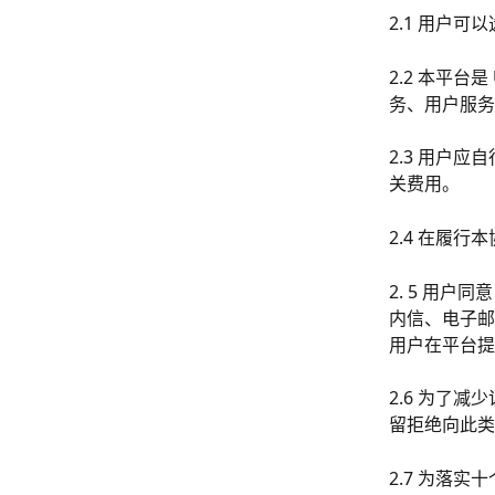
2.1 用户
2.2 本平
务、用户服务
2.3 用户
关费用。
2.4 在履行
2. 5 用
内信、电子邮
用户在平台提
2.6 为了
留拒绝向此类
2.7 为落