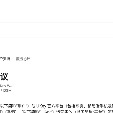
户支持
服务协议
议
Key Wallet
6月25日
以下简称“用户”）与 UKey 官方平台（包括网页、移动端手机
MITED（香港）（以下简称“UKey”）运营实体（以下简称“平台”）签