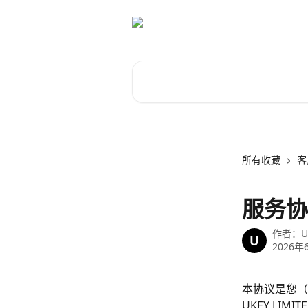
跳转到主要内容
搜索文章……
所有收藏
客
服务协
作者：
U
U
2026年
本协议是您（
UKEY LI