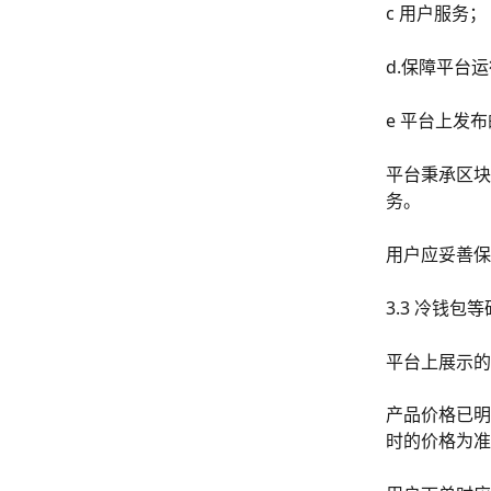
c 用户服务；
d.保障平台
e 平台上发
平台秉承区块
务。
用户应妥善保
3.3 冷钱包
平台上展示的
产品价格已明
时的价格为准