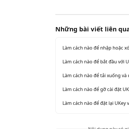
Những bài viết liên qu
Làm cách nào để nhập hoặc xóa
Làm cách nào để bắt đầu với U
Làm cách nào để tải xuống và 
Làm cách nào để gỡ cài đặt UK
Làm cách nào để đặt lại UKey 
Nội dung này có g