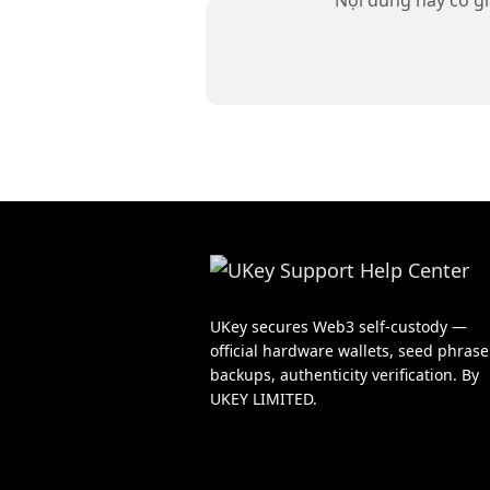
UKey secures Web3 self-custody —
official hardware wallets, seed phrase
backups, authenticity verification. By
UKEY LIMITED.