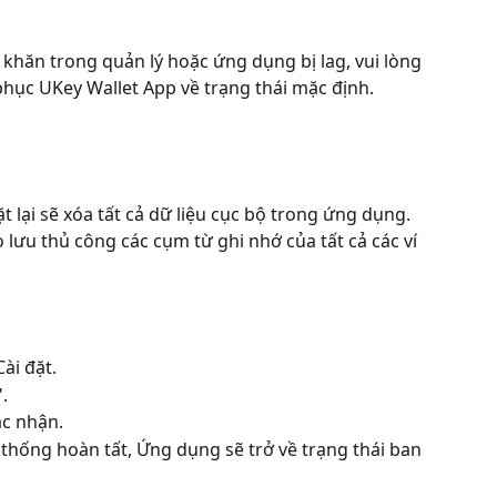
khăn trong quản lý hoặc ứng dụng bị lag, vui lòng 
hục UKey Wallet App về trạng thái mặc định.
ặt lại sẽ xóa tất cả dữ liệu cục bộ trong ứng dụng. 
lưu thủ công các cụm từ ghi nhớ của tất cả các ví 
ài đặt.
.
ác nhận.
ệ thống hoàn tất, Ứng dụng sẽ trở về trạng thái ban 