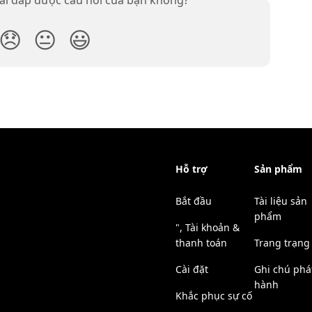
😞
😐
😃
Hỗ trợ
Sản phẩm
Bắt đầu
Tài liệu sản
phẩm
", Tài khoản &
thanh toán
Trang trạng 
Cài đặt
Ghi chú phá
hành
Khắc phục sự cố