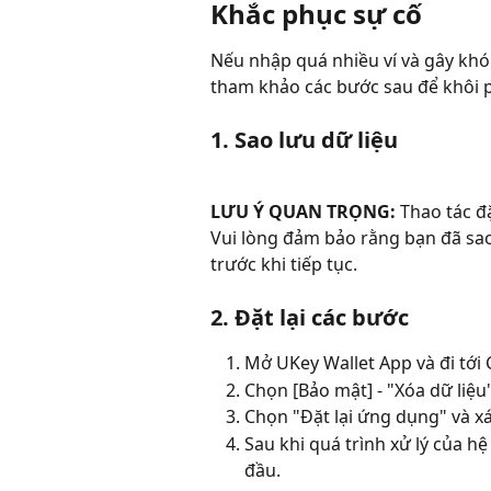
Khắc phục sự cố
Nếu nhập quá nhiều ví và gây khó 
tham khảo các bước sau để khôi p
1. Sao lưu dữ liệu
LƯU Ý QUAN TRỌNG:
 Thao tác đ
Vui lòng đảm bảo rằng bạn đã sao 
trước khi tiếp tục.
2. Đặt lại các bước
Mở UKey Wallet App và đi tới C
Chọn [Bảo mật] - "Xóa dữ liệu"
Chọn "Đặt lại ứng dụng" và x
Sau khi quá trình xử lý của h
đầu.