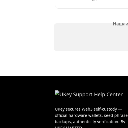
Нашли 
UKey secures Web3 self-custody —
official hardware wallets, seed phrase
backups, authenticity verification. By
UKEY LIMITED.