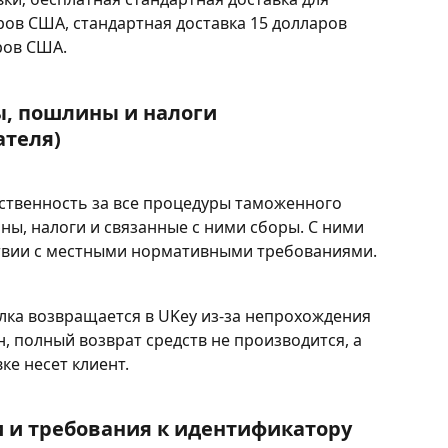
аров США, стандартная доставка 15 долларов 
ров США.
, пошлины и налоги 
ателя)
ственность за все процедуры таможенного 
, налоги и связанные с ними сборы. С ними 
ствии с местными нормативными требованиями.
лка возвращается в UKey из-за непрохождения 
 полный возврат средств не производится, а 
ке несет клиент.
 и требования к идентификатору 