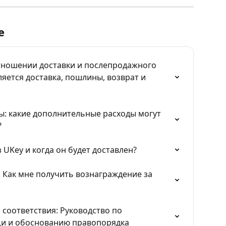
е
тношении доставки и послепродажного 
яется доставка, пошлины, возврат и 
: какие дополнительные расходы могут 
?
 UKey и когда он будет доставлен?
Как мне получить вознаграждение за 
соответствия: Руководство по 
и и обоснованию правопорядка