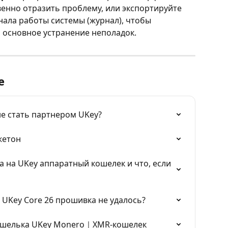
енно отразить проблему, или экспортируйте 
ала работы системы (журнал), чтобы 
основное устранение неполадок.
е
не стать партнером UKey?
жетон
а на UKey аппаратный кошелек и что, если 
 UKey Core 26 прошивка не удалось?
кошелька UKey Monero｜XMR-кошелек