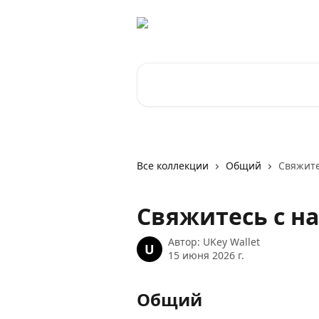
К основному содержимому
Поиск по статьям...
Все коллекции
Общий
Свяжите
Свяжитесь с н
Автор:
UKey Wallet
U
15 июня 2026 г.
Общий