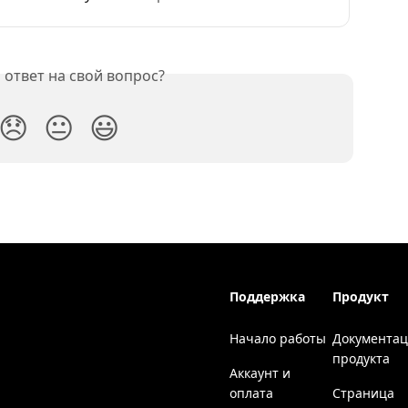
ответ на свой вопрос?
😞
😐
😃
Поддержка
Продукт
Начало работы
Документа
продукта
Аккаунт и
оплата
Страница