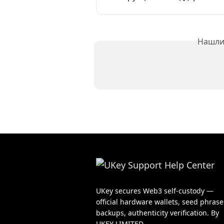
Нашли 
UKey secures Web3 self-custody —
official hardware wallets, seed phrase
backups, authenticity verification. By
UKEY LIMITED.