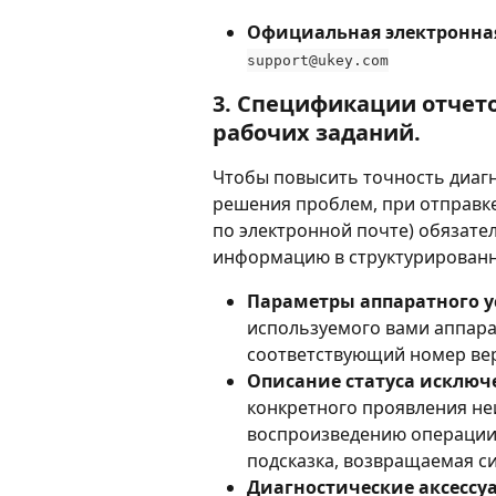
Официальная электронна
support@ukey.com
3. Спецификации отчето
рабочих заданий.
Чтобы повысить точность диагн
решения проблем, при отправке
по электронной почте) обязате
информацию в структурированн
Параметры аппаратного у
используемого вами аппара
соответствующий номер ве
Описание статуса исключ
конкретного проявления не
воспроизведению операции,
подсказка, возвращаемая с
Диагностические аксессу