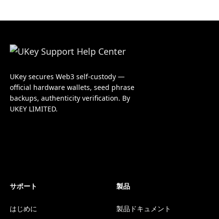
UKey secures Web3 self-custody —
official hardware wallets, seed phrase
backups, authenticity verification. By
UKEY LIMITED.
サポート
製品
はじめに
製品ドキュメント