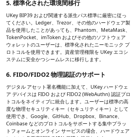
5. 標準化された環境間移行
UKey BIP39 および関連する派生パス標準に厳密に従っ
てください。Ledger、Trezor、その他のハードウェア製
品を使用したことがあっても、Phantom、MetaMask、
TokenPocket、imToken およびその他のソフトウェア 
ウォレットのユーザーは、標準化されたニーモニック プ
ロトコルを使用できます。資産管理権限を UKey エコシ
ステムに安全かつシームレスに移行します。
6. FIDO/FIDO2 物理認証のサポート
デジタル アセット署名機能に加えて、UKey ハードウェ
ア デバイスは FIDO および FIDO2 (WebAuthn) 認証プロ
トコルをネイティブに統合します。ユーザーは標準の高
度な物理セキュリティキー（セキュリティキー）として
使用でき、Google、GitHub、Dropbox、Binance、
Coinbase などのプロトコルをサポートする集中プラッ
トフォームとオンライン サービスの場合、ハードウェア