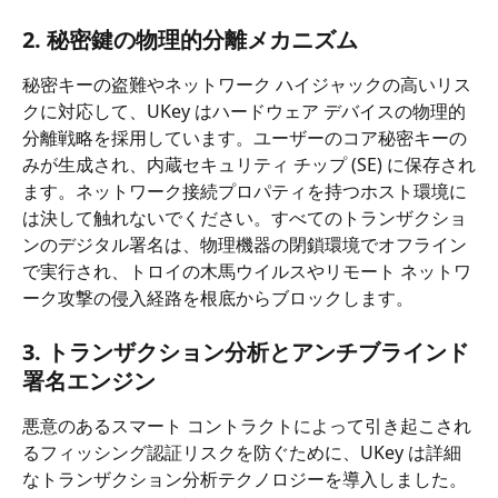
2. 秘密鍵の物理的分離メカニズム
秘密キーの盗難やネットワーク ハイジャックの高いリス
クに対応して、UKey はハードウェア デバイスの物理的
分離戦略を採用しています。ユーザーのコア秘密キーの
みが生成され、内蔵セキュリティ チップ (SE) に保存され
ます。ネットワーク接続プロパティを持つホスト環境に
は決して触れないでください。すべてのトランザクショ
ンのデジタル署名は、物理機器の閉鎖環境でオフライン
で実行され、トロイの木馬ウイルスやリモート ネットワ
ーク攻撃の侵入経路を根底からブロックします。
3. トランザクション分析とアンチブラインド
署名エンジン
悪意のあるスマート コントラクトによって引き起こされ
るフィッシング認証リスクを防ぐために、UKey は詳細
なトランザクション分析テクノロジーを導入しました。