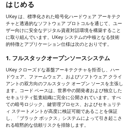
はじめる
UKey は、標準化された暗号化ハードウェア アーキテク
チャと透過的なソフトウェア プロトコルを通じて、ユー
ザー向けに安全なデジタル資産対話環境を構築すること
に取り組んでいます。UKey システムの中核となる技術
的特徴とアプリケーション仕様は次のとおりです。
1. フルスタックオープンソースシステム
UKey クローズドな基盤アーキテクチャを拒否し、ハー
ドウェア、ファームウェア、およびソフトウェア クライ
アントの双方向のフルスタック オープン ソースを主張し
ます。コード ベースは、世界中の開発者および独立した
セキュリティ監査組織に完全に公開されています。すべ
ての暗号ロジック、鍵管理プロセス、およびセキュリテ
ィ ステートメントが高度に検証可能であることを保証
し、「ブラック ボックス」システムによって引き起こさ
れる暗黙的な信頼リスクを排除します。