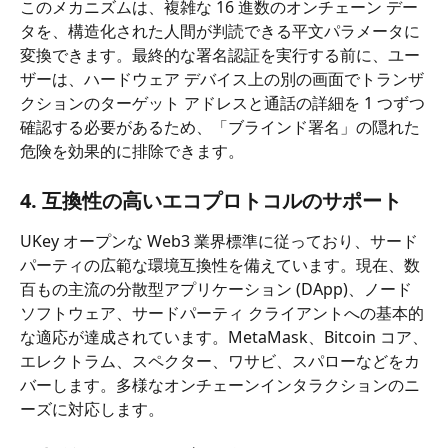
このメカニズムは、複雑な 16 進数のオンチェーン デー
タを、構造化された人間が判読できる平文パラメータに
変換できます。最終的な署名認証を実行する前に、ユー
ザーは、ハードウェア デバイス上の別の画面でトランザ
クションのターゲット アドレスと通話の詳細を 1 つずつ
確認する必要があるため、「ブラインド署名」の隠れた
危険を効果的に排除できます。
4. 互換性の高いエコプロトコルのサポート
UKey オープンな Web3 業界標準に従っており、サード
パーティの広範な環境互換性を備えています。現在、数
百もの主流の分散型アプリケーション (DApp)、ノード 
ソフトウェア、サードパーティ クライアントへの基本的
な適応が達成されています。MetaMask、Bitcoin コア、
エレクトラム、スペクター、ワサビ、スパローなどをカ
バーします。多様なオンチェーンインタラクションのニ
ーズに対応します。