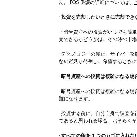
ん。 FOS 保護の詳細については、
· 
投資を売却したいときに売却でき
・暗号資産への投資がいつでも簡単
売できるかどうかは、その時の市場
· テクノロジーの停止、サイバー
ない遅延が発生し、希望するときに
· 
暗号資産への投資は複雑になる場
· 暗号資産への投資は複雑になる
難になります。
· 投資する前に、自分自身で調査
であると思われる場合、おそらくそ
· 
すべての卵を 1 つのカゴに入れ