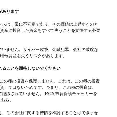
があります
マンスは非常に不安定であり、その価値は上昇するのと
資産に投資した資金をすべて失うことを覚悟する必要
れていません。サイバー攻撃、金融犯罪、会社の破綻な
暗号資産を失うリスクがあります。
れることを期待しないでください
) は、この種の投資を保護しません。これは、この種の投資
資」ではないためです。つまり、この種の投資は、
て認識されていません。 FSCS 投資保護チェッカーを
こちら
。
S) は、この会社に関する苦情を検討することはできませ