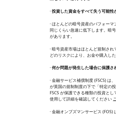
· 
投資した資金をすべて失う可能性
· ほとんどの暗号資産のパフォー
同じくらい急速に低下します。暗号
があります。
· 暗号資産市場はほとんど規制さ
どのリスクにより、お金や購入した
· 
何か問題が発生した場合に保護さ
· 金融サービス補償制度 (FSCS
が英国の規制制度の下で「特定の投
FSCS が保護できる種類の投資とし
使用して詳細を確認してください 
· 金融オンブズマンサービス (FO