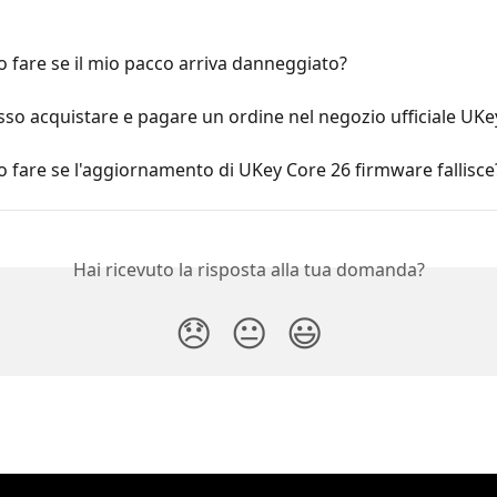
 fare se il mio pacco arriva danneggiato?
o acquistare e pagare un ordine nel negozio ufficiale UKe
 fare se l'aggiornamento di UKey Core 26 firmware fallisce
Hai ricevuto la risposta alla tua domanda?
😞
😐
😃