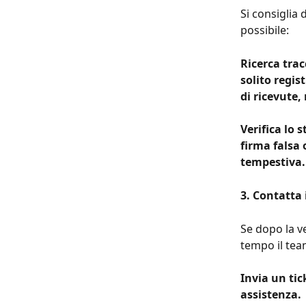
Si consiglia 
possibile:
Ricerca trac
solito regis
di ricevute, 
Verifica lo 
firma falsa 
tempestiva.
3. Contatta 
Se dopo la ve
tempo il team
Invia un tic
assistenza.