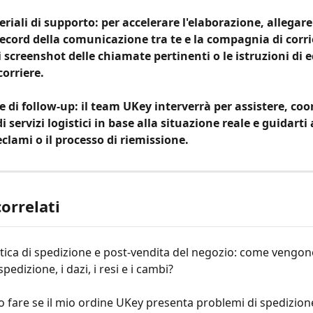
riali di supporto: per accelerare l'elaborazione, allegare 
 record della comunicazione tra te e la compagnia di corri
i screenshot delle chiamate pertinenti o le istruzioni di 
orriere.
 di follow-up: il team UKey interverrà per assistere, coo
di servizi logistici in base alla situazione reale e guidarti 
eclami o il processo di riemissione.
correlati
tica di spedizione e post-vendita del negozio: come vengon
 spedizione, i dazi, i resi e i cambi?
 fare se il mio ordine UKey presenta problemi di spedizion