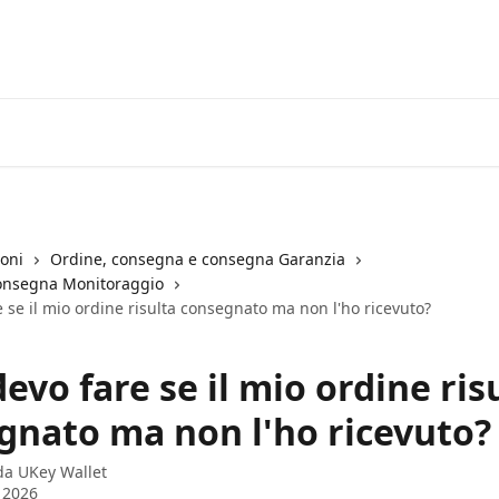
ioni
Ordine, consegna e consegna Garanzia
onsegna Monitoraggio
 se il mio ordine risulta consegnato ma non l'ho ricevuto?
evo fare se il mio ordine ris
gnato ma non l'ho ricevuto?
 da
UKey Wallet
o 2026