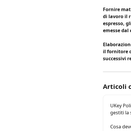
Fornire mate
di lavoro il
espresso, gl
emesse dal c
Elaborazione
il fornitore 
successivi r
Articoli 
UKey Poli
gestiti la
Cosa devo