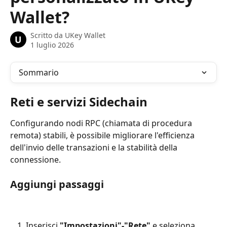
Wallet?
Scritto da
UKey Wallet
U
1 luglio 2026
Sommario
Reti e servizi Sidechain
Configurando nodi RPC (chiamata di procedura 
remota) stabili, è possibile migliorare l'efficienza 
dell'invio delle transazioni e la stabilità della 
connessione.
Aggiungi passaggi
Inserisci 
"Impostazioni"-"Rete"
 e seleziona 