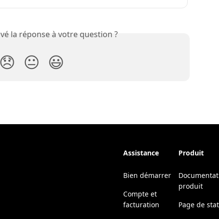
vé la réponse à votre question ?
😞
😐
😃
Assistance
Produit
Bien démarrer
Documentat
produit
Compte et
facturation
Page de sta