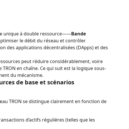
e unique à double ressource——
Bande 
ptimiser le débit du réseau et contrôler 
ion des applications décentralisées (DApps) et des 
ssources peut réduire considérablement, voire 
de TRON en chaîne. Ce qui suit est la logique sous-
ement du mécanisme.
ources de base et scénarios 
seau TRON se distingue clairement en fonction de 
ransactions d’actifs régulières (telles que les 