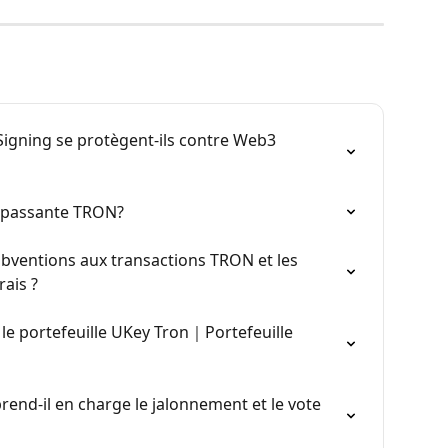
igning se protègent-ils contre Web3 
e passante TRON?
ubventions aux transactions TRON et les 
rais ?
 le portefeuille UKey Tron｜Portefeuille 
rend-il en charge le jalonnement et le vote 