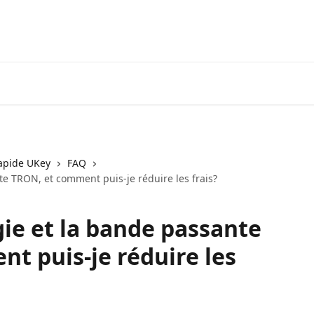
apide UKey
FAQ
te TRON, et comment puis-je réduire les frais?
gie et la bande passante
t puis-je réduire les