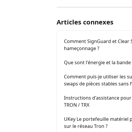
Articles connexes
Comment SignGuard et Clear S
hameçonnage ?
Que sont l'énergie et la band
Comment puis-je utiliser les s
swaps de pièces stables sans f
Instructions d'assistance pour
TRON / TRX
UKey Le portefeuille matériel p
sur le réseau Tron ?