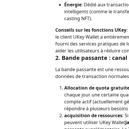
Énergie
: Dédié aux transacti
intelligents (comme le transfer
casting NFT).
Conseils sur les fonctions UKey
:
le client UKey Wallet a entièremen
fourni des services pratiques de 
aider les utilisateurs à réduire c
2. Bande passante : canal
La bande passante est une ressour
données de transaction normales
Allocation de quota gratuit
chaque jour une certaine qua
compte actif (actuellement gé
répondre à plusieurs besoins 
acquisition de ressources
: S
peuvent utiliser UKey Wallet
J