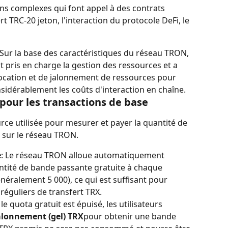
ons complexes qui font appel à des contrats 
t TRC-20 jeton, l'interaction du protocole DeFi, le 
 Sur la base des caractéristiques du réseau TRON, 
t pris en charge la gestion des ressources et a 
location et de jalonnement de ressources pour 
onsidérablement les coûts d'interaction en chaîne.
 pour les transactions de base
ce utilisée pour mesurer et payer la quantité de 
 sur le réseau TRON.
e
: Le réseau TRON alloue automatiquement 
ntité de bande passante gratuite à chaque 
néralement 5 000), ce qui est suffisant pour 
réguliers de transfert TRX.
i le quota gratuit est épuisé, les utilisateurs 
alonnement (gel) TRX
pour obtenir une bande 