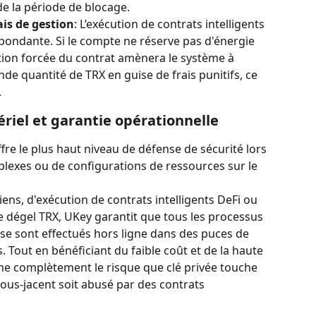
de la période de blocage.
ais de gestion
: L’exécution de contrats intelligents 
ondante. Si le compte ne réserve pas d'énergie 
tion forcée du contrat amènera le système à 
de quantité de TRX en guise de frais punitifs, ce 
.
ériel et garantie opérationnelle
fre le plus haut niveau de défense de sécurité lors 
plexes ou de configurations de ressources sur le 
iens, d'exécution de contrats intelligents DeFi ou 
 dégel TRX, UKey garantit que tous les processus 
se sont effectués hors ligne dans des puces de 
 Tout en bénéficiant du faible coût et de la haute 
mine complètement le risque que clé privée touche 
sous-jacent soit abusé par des contrats 