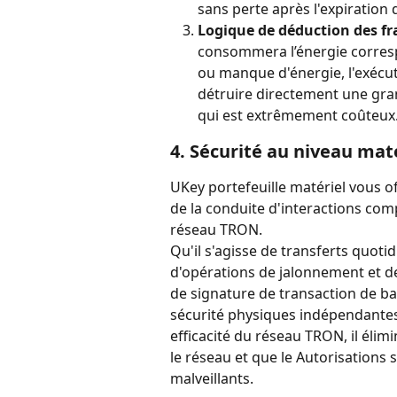
sans perte après l'expiration 
Logique de déduction des fr
consommera l’énergie corresp
ou manque d'énergie, l'exécu
détruire directement une gran
qui est extrêmement coûteux
4. Sécurité au niveau mat
UKey portefeuille matériel vous of
de la conduite d'interactions com
réseau TRON.
Qu'il s'agisse de transferts quotid
d'opérations de jalonnement et de
de signature de transaction de ba
sécurité physiques indépendantes.
efficacité du réseau TRON, il éli
le réseau et que le Autorisations 
malveillants.