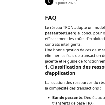
U
1 juillet 2026
FAQ
Le réseau TRON adopte un modèl
passante
et
Énergie
, conçu pour o
efficacement les coûts d'exploitat
contrats intelligents.
Une bonne gestion de ces deux re
éliminer les frais de transaction 
jacente et le guide de fonctionn
1. Classification des ress
d'application
L'allocation des ressources du ré
la complexité des transactions :
Bande passante
: Dédié aux t
transferts de base TRX).