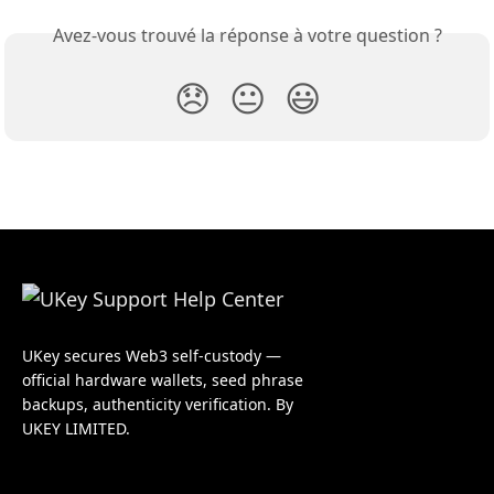
Avez-vous trouvé la réponse à votre question ?
😞
😐
😃
UKey secures Web3 self-custody —
official hardware wallets, seed phrase
backups, authenticity verification. By
UKEY LIMITED.