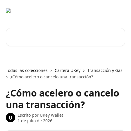
Ir al contenido principal
Buscar artículos...
Todas las colecciones
Cartera UKey
Transacción y Gas
¿Cómo acelero o cancelo una transacción?
¿Cómo acelero o cancelo
una transacción?
Escrito por
UKey Wallet
U
1 de julio de 2026