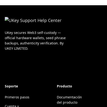
UKey secures Web3 self-custody —
official hardware wallets, seed phrase
backups, authenticity verification. By
UKEY LIMITED.
Soporte
Producto
Primeros pasos
Documentación
del producto
Cuenta y