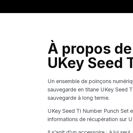
À propos de
UKey Seed T
Un ensemble de poinçons numérique
sauvegarde en titane UKey Seed Ti.
sauvegarde à long terme.
UKey Seed Ti Number Punch Set es
informations de récupération sur 
Il s’agit d’un accessoire : à lui s