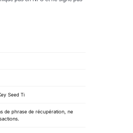
ey Seed Ti
e pas de phrase de récupération, ne
actions.