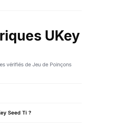
riques UKey
les vérifiés de Jeu de Poinçons
ey Seed Ti ?