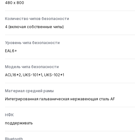
480 х 800
Количество чипов безопасности
4 (включая собственные чипы)
Уровень чипа безопасности
EAL6+
Модель чипа безопасности
ACL16*2, UKS-101*1, UKS-102*1
Материал средней рамы
Интегрированная гальваническая нержавеющая сталь AF
НФК
поддерживать
Bluetooth