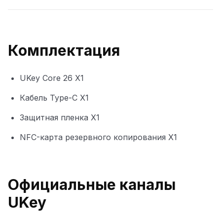
Комплектация
UKey Core 26 X1
Кабель Type-C X1
Защитная пленка X1
NFC-карта резервного копирования X1
Официальные каналы
UKey