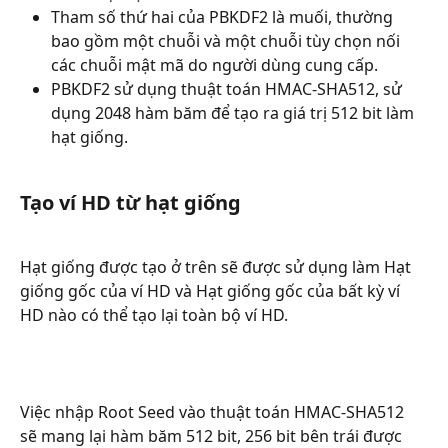
Tham số thứ hai của PBKDF2 là muối, thường 
bao gồm một chuỗi và một chuỗi tùy chọn nối 
các chuỗi mật mã do người dùng cung cấp.
PBKDF2 sử dụng thuật toán HMAC-SHA512, sử 
dụng 2048 hàm băm để tạo ra giá trị 512 bit làm 
hạt giống.
Tạo ví HD từ hạt giống
Hạt giống được tạo ở trên sẽ được sử dụng làm Hạt 
giống gốc của ví HD và Hạt giống gốc của bất kỳ ví 
HD nào có thể tạo lại toàn bộ ví HD.
Việc nhập Root Seed vào thuật toán HMAC-SHA512 
sẽ mang lại hàm băm 512 bit, 256 bit bên trái được 