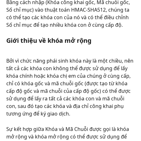
Bằng cách nhập (Khóa công khai gốc, Mã chuỗi gốc, 
Số chỉ mục) vào thuật toán HMAC-SHA512, chúng ta 
có thể tạo các khóa con của nó và có thể điều chỉnh 
Số chỉ mục để tạo nhiều khóa con ở cùng cấp độ.
Giới thiệu về khóa mở rộng
Bởi vì chức năng phái sinh khóa này là một chiều, nên 
tất cả các khóa con không thể được sử dụng để lấy 
khóa chính hoặc khóa chị em của chúng ở cùng cấp, 
chỉ có khóa gốc và mã chuỗi gốc (được tạo từ khóa 
cấp độ gốc và mã chuỗi của cấp độ gốc) có thể được 
sử dụng để lấy ra tất cả các khóa con và mã chuỗi 
con, sau đó tạo các khóa và địa chỉ công khai phụ 
tương ứng để ký giao dịch.
Sự kết hợp giữa Khóa và Mã Chuỗi được gọi là khóa 
mở rộng và khóa mở rộng có thể được sử dụng để 