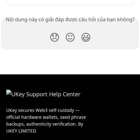
Nội dung này có giải đáp được câu hỏi của bạn không?
😞
😐
😃
UKey secures Web3 self-custody —
official hardware wallets, seed phrase
backups, authenticity verification. By
UKEY LIMITED.