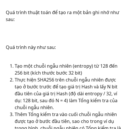
Quá trình thuật toán để tạo ra một bản ghi nhớ như 
sau:
Quá trình này như sau:
Tạo một chuỗi ngẫu nhiên (entropy) từ 128 đến 
256 bit (kích thước bước 32 bit)
Thực hiện SHA256 trên chuỗi ngẫu nhiên được 
tạo ở bước trước để tạo giá trị Hash và lấy N bit 
đầu tiên của giá trị Hash (độ dài entropy / 32, ví 
dụ: 128 bit, sau đó N = 4) làm Tổng kiểm tra của 
chuỗi ngẫu nhiên.
Thêm Tổng kiểm tra vào cuối chuỗi ngẫu nhiên 
được tạo ở bước đầu tiên, sao cho trong ví dụ 
trong hình, chuỗi ngẫu nhiên có Tổng kiểm tra là 