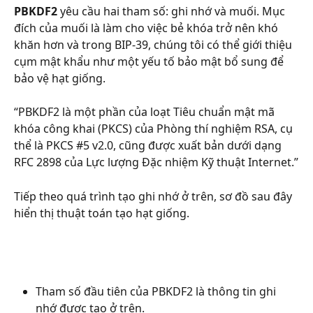
PBKDF2
 yêu cầu hai tham số: ghi nhớ và muối. Mục 
đích của muối là làm cho việc bẻ khóa trở nên khó 
khăn hơn và trong BIP-39, chúng tôi có thể giới thiệu 
cụm mật khẩu như một yếu tố bảo mật bổ sung để 
bảo vệ hạt giống.
“PBKDF2 là một phần của loạt Tiêu chuẩn mật mã 
khóa công khai (PKCS) của Phòng thí nghiệm RSA, cụ 
thể là PKCS #5 v2.0, cũng được xuất bản dưới dạng 
RFC 2898 của Lực lượng Đặc nhiệm Kỹ thuật Internet.”
Tiếp theo quá trình tạo ghi nhớ ở trên, sơ đồ sau đây 
hiển thị thuật toán tạo hạt giống.
Tham số đầu tiên của PBKDF2 là thông tin ghi 
nhớ được tạo ở trên.