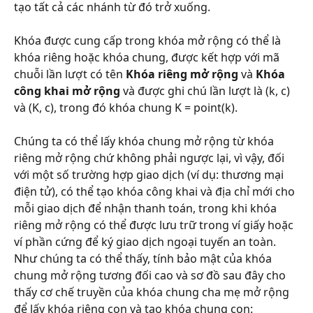
tạo tất cả các nhánh từ đó trở xuống.
Khóa được cung cấp trong khóa mở rộng có thể là 
khóa riêng hoặc khóa chung, được kết hợp với mã 
chuỗi lần lượt có tên 
Khóa riêng mở rộng
 và 
Khóa 
công khai mở rộng
 và được ghi chú lần lượt là (k, c) 
và (K, c), trong đó khóa chung K = point(k).
Chúng ta có thể lấy khóa chung mở rộng từ khóa 
riêng mở rộng chứ không phải ngược lại, vì vậy, đối 
với một số trường hợp giao dịch (ví dụ: thương mại 
điện tử), có thể tạo khóa công khai và địa chỉ mới cho 
mỗi giao dịch để nhận thanh toán, trong khi khóa 
riêng mở rộng có thể được lưu trữ trong ví giấy hoặc 
ví phần cứng để ký giao dịch ngoại tuyến an toàn. 
Như chúng ta có thể thấy, tính bảo mật của khóa 
chung mở rộng tương đối cao và sơ đồ sau đây cho 
thấy cơ chế truyền của khóa chung cha mẹ mở rộng 
để lấy khóa riêng con và tạo khóa chung con: