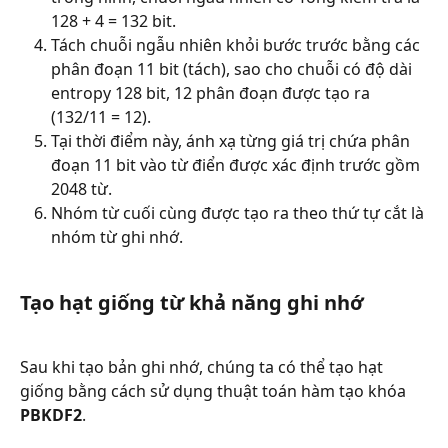
128 + 4 = 132 bit.
Tách chuỗi ngẫu nhiên khỏi bước trước bằng các 
phân đoạn 11 bit (tách), sao cho chuỗi có độ dài 
entropy 128 bit, 12 phân đoạn được tạo ra 
(132/11 = 12).
Tại thời điểm này, ánh xạ từng giá trị chứa phân 
đoạn 11 bit vào từ điển được xác định trước gồm 
2048 từ.
Nhóm từ cuối cùng được tạo ra theo thứ tự cắt là 
nhóm từ ghi nhớ.
Tạo hạt giống từ khả năng ghi nhớ
Sau khi tạo bản ghi nhớ, chúng ta có thể tạo hạt 
giống bằng cách sử dụng thuật toán hàm tạo khóa 
PBKDF2
.