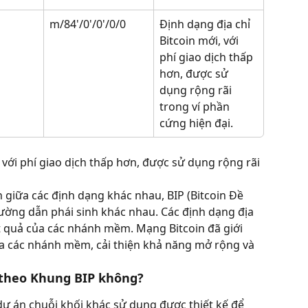
m/84'/0'/0'/0/0
Định dạng địa chỉ 
Bitcoin mới, với 
phí giao dịch thấp 
hơn, được sử 
dụng rộng rãi 
trong ví phần 
cứng hiện đại.
 với phí giao dịch thấp hơn, được sử dụng rộng rãi 
giữa các định dạng khác nhau, BIP (Bitcoin Đề 
 đường dẫn phái sinh khác nhau. Các định dạng địa 
ết quả của các nhánh mềm. Mạng Bitcoin đã giới 
a các nhánh mềm, cải thiện khả năng mở rộng và 
 theo Khung BIP không?
dự án chuỗi khối khác sử dụng được thiết kế để 