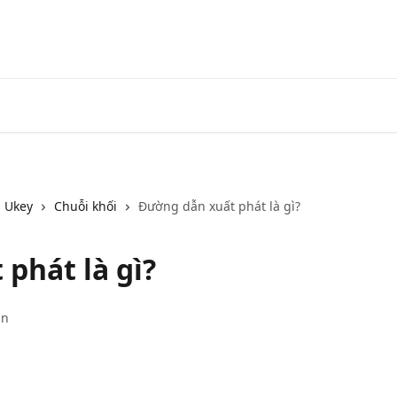
 Ukey
Chuỗi khối
Đường dẫn xuất phát là gì?
phát là gì?
ần