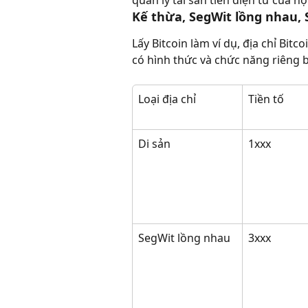
Kế thừa, SegWit lồng nhau, 
Lấy Bitcoin làm ví dụ, địa chỉ Bit
có hình thức và chức năng riêng b
Loại địa chỉ
Tiền tố
Di sản
1xxx
SegWit lồng nhau
3xxx