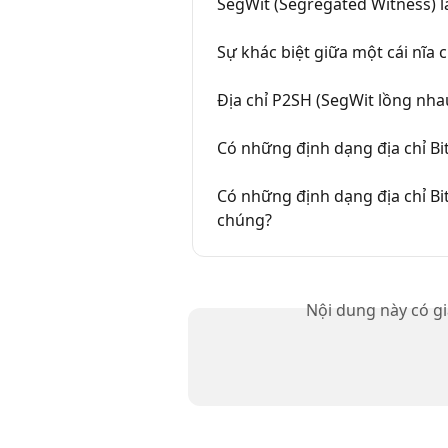
SegWit (Segregated Witness) là
Sự khác biệt giữa một cái nĩa 
Địa chỉ P2SH (SegWit lồng nhau
Có những định dạng địa chỉ Bi
Có những định dạng địa chỉ Bi
chúng?
Nội dung này có g