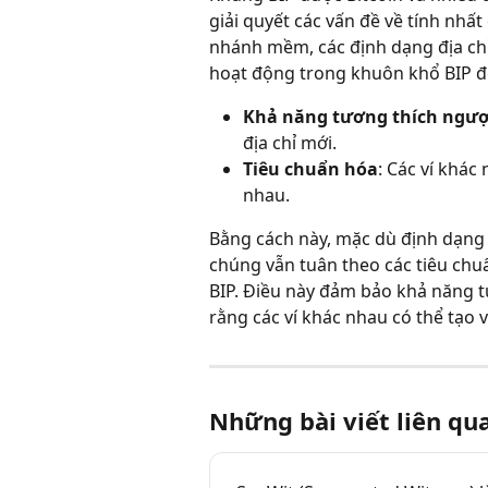
giải quyết các vấn đề về tính nhất
nhánh mềm, các định dạng địa chỉ
hoạt động trong khuôn khổ BIP 
Khả năng tương thích ngư
địa chỉ mới.
Tiêu chuẩn hóa
: Các ví khác
nhau.
Bằng cách này, mặc dù định dạng đị
chúng vẫn tuân theo các tiêu chu
BIP. Điều này đảm bảo khả năng tư
rằng các ví khác nhau có thể tạo v
Những bài viết liên qu