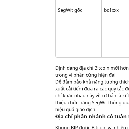
SegWit gốc
bc1xxx
Định dạng địa chỉ Bitcoin mới hơn
trong ví phần cứng hiện đại.
Để đảm bảo khả năng tương thích 
xuất cải tiến) đưa ra các quy tắc
chỉ khác nhau này về cơ bản là k
thiệu chức năng SegWit thông qu
hiệu quả giao dịch.
Địa chỉ phân nhánh có tuân
Khung BIP được Bitcoin và nhiều 