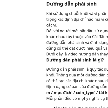
Đường dẫn phái sinh
Khi sử dụng chuỗi khối và ví phầ
trọng xác định địa chỉ nào mà ví c
các ví.
Đối với người mới bắt đầu sử dụng
khác nhau tùy thuộc vào Cài đặt 
đường dẫn phái sinh và định dạng
dùng có thể đạt được hiệu quả và
Dưới đây là video hướng dẫn thay
Đường dẫn phái sinh là gì?
Đường dẫn phái sinh là quy tắc đư
khối. Thông qua một đường dẫn c
có thể tạo các địa chỉ khác nhau 
Định dạng cơ bản của đường dẫn 
m / mục đích' / coin_type' / tài 
Mỗi phần đều có một ý nghĩa cụ t