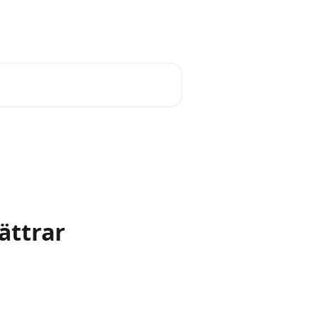
Svenska
ättrar