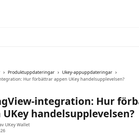
r
Produktuppdateringar
Ukey-appuppdateringar
ntegration: Hur förbättrar appen UKey handelsupplevelsen?
ngView-integration: Hur förb
 UKey handelsupplevelsen?
 av
UKey Wallet
026