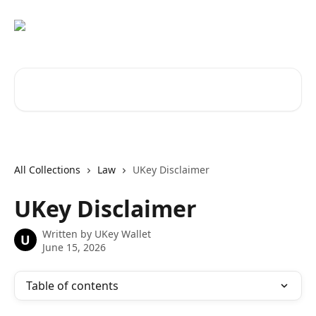
Skip to main content
Search for articles...
All Collections
Law
UKey Disclaimer
UKey Disclaimer
Written by
UKey Wallet
U
June 15, 2026
Table of contents