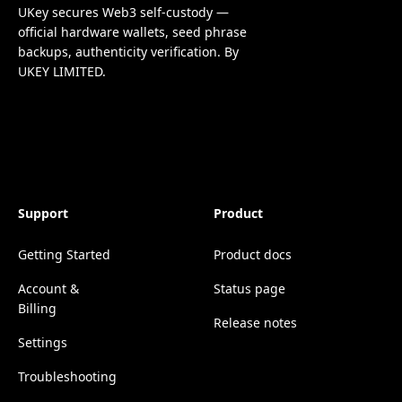
UKey secures Web3 self-custody —
official hardware wallets, seed phrase
backups, authenticity verification. By
UKEY LIMITED.
Support
Product
Getting Started
Product docs
Account &
Status page
Billing
Release notes
Settings
Troubleshooting